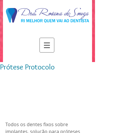
dente
sorriso
Odontologia
Prótese Protocolo
Todos os dentes fixos sobre 
implantes, solução para próteses 