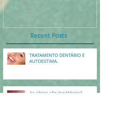
Recent Posts
TRATAMENTO DENTÁRIO E
AUTOESTIMA.
As cáries são inevitáveis?
Prótese Protocolo