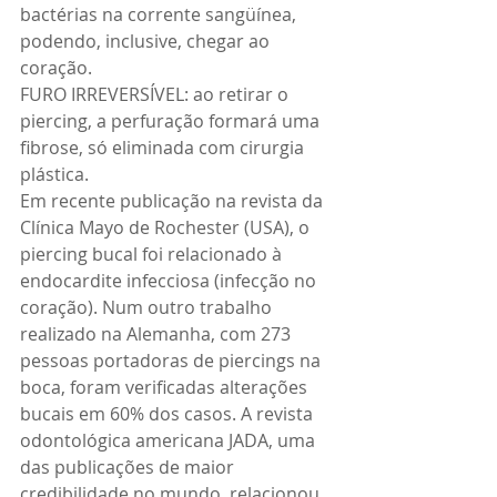
bactérias na corrente sangüínea, 
podendo, inclusive, chegar ao 
coração. 
FURO IRREVERSÍVEL: ao retirar o 
piercing, a perfuração formará uma 
fibrose, só eliminada com cirurgia 
plástica. 
Em recente publicação na revista da 
Clínica Mayo de Rochester (USA), o 
piercing bucal foi relacionado à 
endocardite infecciosa (infecção no 
coração). Num outro trabalho 
realizado na Alemanha, com 273 
pessoas portadoras de piercings na 
boca, foram verificadas alterações 
bucais em 60% dos casos. A revista 
odontológica americana JADA, uma 
das publicações de maior 
credibilidade no mundo, relacionou 