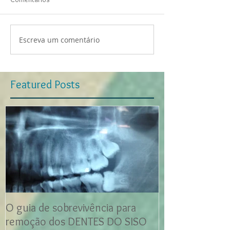
Escreva um comentário
Featured Posts
O guia de sobrevivência para
remoção dos DENTES DO SISO