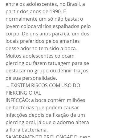
entre os adolescentes, no Brasil, a 
partir dos anos de 1990. E 
normalmente um só não basta: o 
jovem coloca vários espalhados pelo 
corpo. De uns anos para cá, um dos 
locais preferidos pelos amantes 
desse adorno tem sido a boca. 
Muitos adolescentes colocam 
piercing ou fazem tatuagem para se 
destacar no grupo ou definir traços 
de sua personalidade. 
... EXISTEM RISCOS COM USO DO 
PIERCING ORAL 
INFECÇÃO: a boca contém milhões 
de bactérias que podem causar 
infecções depois da fixação de um 
piercing oral, já que o adorno altera 
a flora bacteriana. 
SANGRAMENTO PROLONGADO: caso 