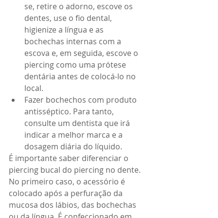
se, retire o adorno, escove os 
dentes, use o fio dental, 
higienize a língua e as 
bochechas internas com a 
escova e, em seguida, escove o 
piercing como uma prótese 
dentária antes de colocá-lo no 
local.  
Fazer bochechos com produto 
antisséptico. Para tanto, 
consulte um dentista que irá 
indicar a melhor marca e a 
dosagem diária do líquido.  
É importante saber diferenciar o 
piercing bucal do piercing no dente. 
No primeiro caso, o acessório é 
colocado após a perfuração da 
mucosa dos lábios, das bochechas 
ou da língua. É confeccionado em 