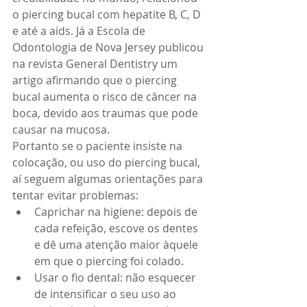
o piercing bucal com hepatite B, C, D 
e até a aids. Já a Escola de 
Odontologia de Nova Jersey publicou 
na revista General Dentistry um 
artigo afirmando que o piercing 
bucal aumenta o risco de câncer na 
boca, devido aos traumas que pode 
causar na mucosa. 
Portanto se o paciente insiste na 
colocação, ou uso do piercing bucal, 
aí seguem algumas orientações para 
tentar evitar problemas:  
Caprichar na higiene: depois de 
cada refeição, escove os dentes 
e dê uma atenção maior àquele 
em que o piercing foi colado.  
Usar o fio dental: não esquecer 
de intensificar o seu uso ao 