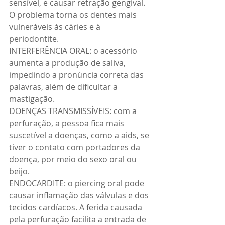
sensível, e causar retração gengival. 
O problema torna os dentes mais 
vulneráveis às cáries e à 
periodontite. 
INTERFERÊNCIA ORAL: o acessório 
aumenta a produção de saliva, 
impedindo a pronúncia correta das 
palavras, além de dificultar a 
mastigação. 
DOENÇAS TRANSMISSÍVEIS: com a 
perfuração, a pessoa fica mais 
suscetível a doenças, como a aids, se 
tiver o contato com portadores da 
doença, por meio do sexo oral ou 
beijo. 
ENDOCARDITE: o piercing oral pode 
causar inflamação das válvulas e dos 
tecidos cardíacos. A ferida causada 
pela perfuração facilita a entrada de 