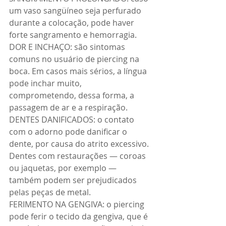
um vaso sangüíneo seja perfurado 
durante a colocação, pode haver 
forte sangramento e hemorragia. 
DOR E INCHAÇO: são sintomas 
comuns no usuário de piercing na 
boca. Em casos mais sérios, a língua 
pode inchar muito, 
comprometendo, dessa forma, a 
passagem de ar e a respiração. 
DENTES DANIFICADOS: o contato 
com o adorno pode danificar o 
dente, por causa do atrito excessivo. 
Dentes com restaurações — coroas 
ou jaquetas, por exemplo — 
também podem ser prejudicados 
pelas peças de metal. 
FERIMENTO NA GENGIVA: o piercing 
pode ferir o tecido da gengiva, que é 