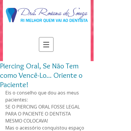
dente
sorriso
Odontologia
Piercing Oral, Se Não Tem
como Vencê-Lo... Oriente o
Paciente!
Eis o conselho que dou aos meus 
pacientes: 
SE O PIERCING ORAL FOSSE LEGAL 
PARA O PACIENTE O DENTISTA 
MESMO COLOCAVA! 
Mas o acessório conquistou espaço 